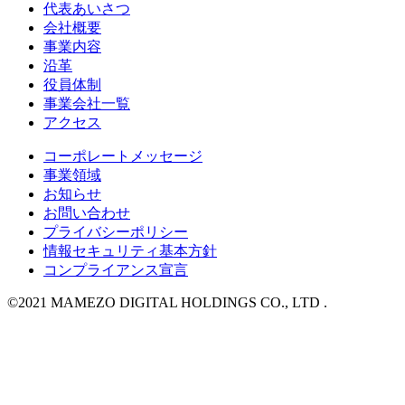
代表あいさつ
会社概要
事業内容
沿革
役員体制
事業会社一覧
アクセス
コーポレートメッセージ
事業領域
お知らせ
お問い合わせ
プライバシーポリシー
情報セキュリティ基本方針
コンプライアンス宣言
©2021 MAMEZO DIGITAL HOLDINGS CO., LTD .