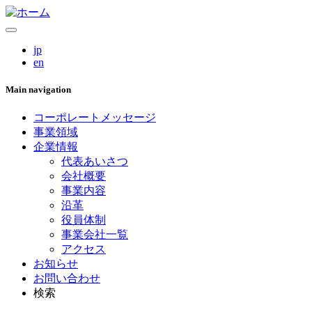
jp
en
Main navigation
コーポレートメッセージ
事業領域
企業情報
代表あいさつ
会社概要
事業内容
沿革
役員体制
事業会社一覧
アクセス
お知らせ
お問い合わせ
検索