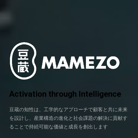
Activation through Intelligence
豆蔵の知性は、工学的なアプローチで顧客と共に未来
を設計し、産業構造の進化と社会課題の解決に貢献す
ることで持続可能な価値と成長を創出します