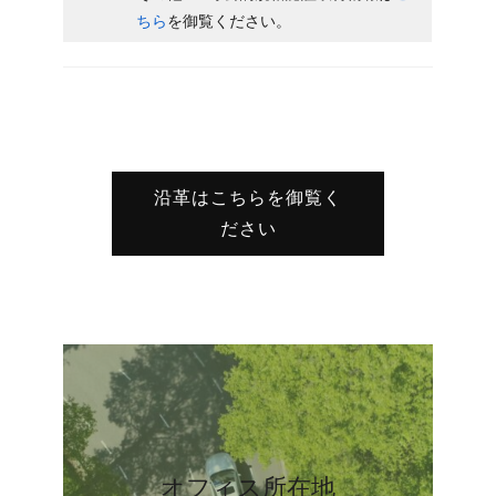
ちら
を御覧ください。
沿革はこちらを御覧く
ださい
オフィス所在地