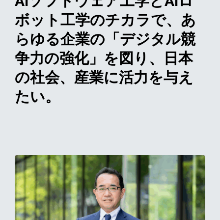
AIソフトウェア工学とAIロ
ボット工学のチカラで、あ
らゆる企業の「デジタル競
争力の強化」を図り、日本
の社会、産業に活力を与え
たい。