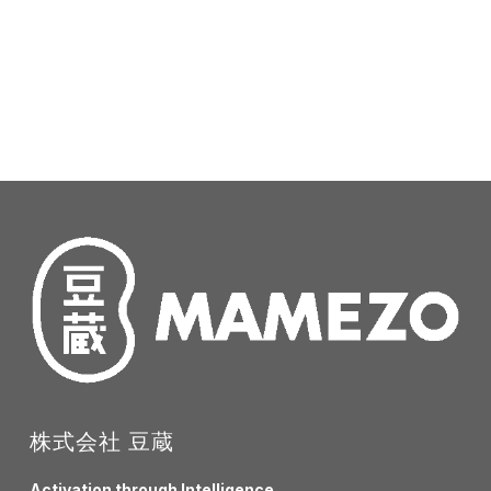
株式会社 豆蔵
Activation through Intelligence