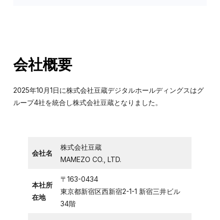
会社概要
2025年10月1日に株式会社豆蔵デジタルホールディングスはグ
ループ4社を統合し株式会社豆蔵となりました。
株式会社豆蔵
会社名
MAMEZO CO., LTD.
〒163-0434
本社所
東京都新宿区西新宿2-1-1 新宿三井ビル
在地
34階