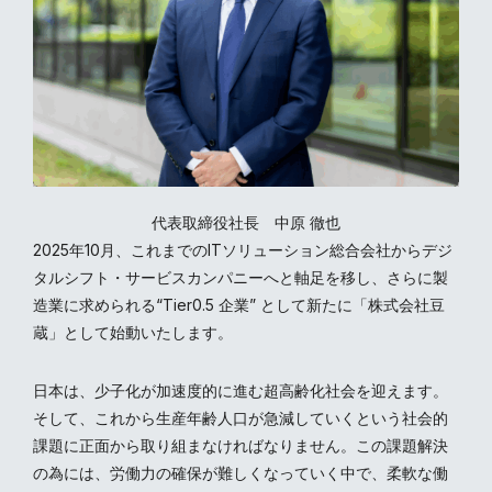
代表取締役社長 中原 徹也
2025年10月、これまでのITソリューション総合会社からデジ
タルシフト・サービスカンパニーへと軸足を移し、さらに製
造業に求められる“Tier0.5 企業” として新たに「株式会社豆
蔵」として始動いたします。
日本は、少子化が加速度的に進む超高齢化社会を迎えます。
そして、これから生産年齢人口が急減していくという社会的
課題に正面から取り組まなければなりません。この課題解決
の為には、労働力の確保が難しくなっていく中で、柔軟な働