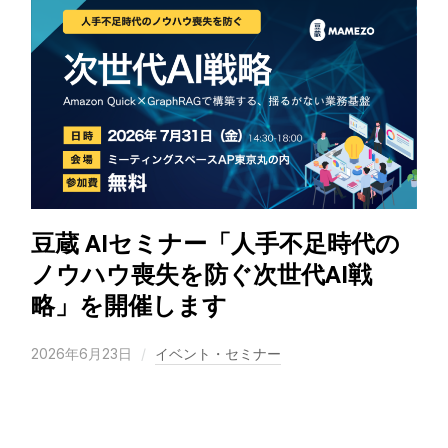
豆蔵 AIセミナー「人手不足時代の
ノウハウ喪失を防ぐ次世代AI戦
略」を開催します
2026年6月23日
イベント・セミナー