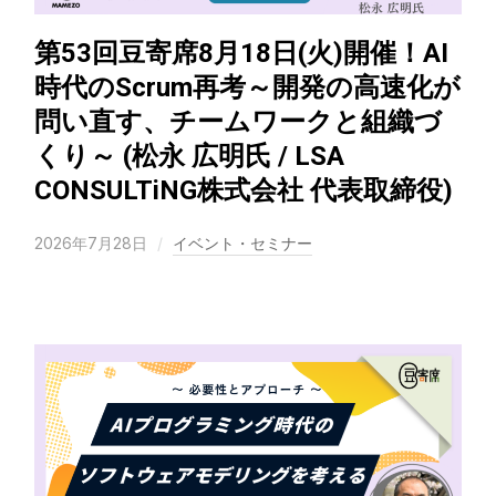
第53回豆寄席8月18日(火)開催！AI
時代のScrum再考～開発の高速化が
問い直す、チームワークと組織づ
くり～ (松永 広明氏 / LSA
CONSULTiNG株式会社 代表取締役)
2026年7月28日
イベント・セミナー