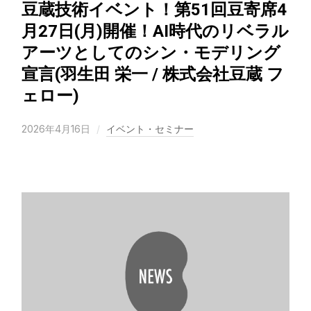
豆蔵技術イベント！第51回豆寄席4
月27日(月)開催！AI時代のリベラル
アーツとしてのシン・モデリング
宣言(羽生田 栄一 / 株式会社豆蔵 フ
ェロー)
2026年4月16日
イベント・セミナー