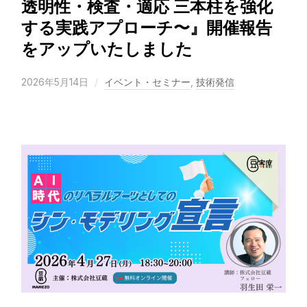
透明性・検査・適応 三本柱を強化
する実践アプローチ〜』開催報告
をアップいたしました
2026年5月14日
イベント・セミナー
,
技術発信