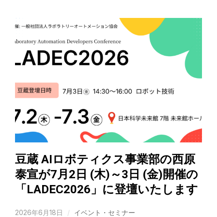
豆蔵 AIロボティクス事業部の西原
泰宣が7月2日 (木)～3日 (金)開催の
「LADEC2026」に登壇いたします
2026年6月18日
イベント・セミナー