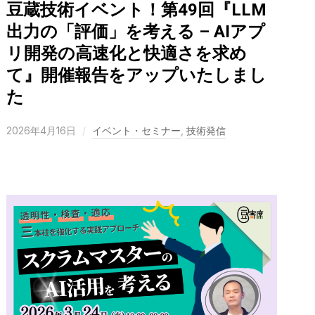
豆蔵技術イベント！第49回『LLM
出力の「評価」を考える – AIアプ
リ開発の高速化と快適さを求め
て』開催報告をアップいたしまし
た
2026年4月16日
イベント・セミナー
,
技術発信