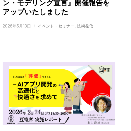
ン・モデリング宣言』開催報告を
アップいたしました
2026年5月13日
イベント・セミナー
,
技術発信