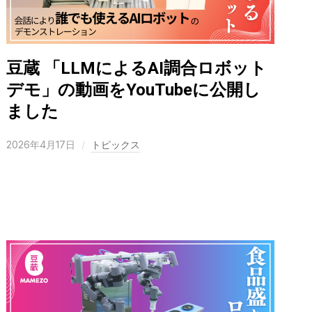
豆蔵 「LLMによるAI調合ロボット
デモ」の動画をYouTubeに公開し
ました
2026年4月17日
トピックス