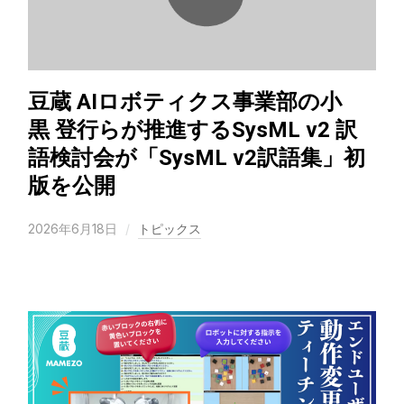
豆蔵 AIロボティクス事業部の小
黒 登行らが推進するSysML v2 訳
語検討会が「SysML v2訳語集」初
版を公開
2026年6月18日
トピックス