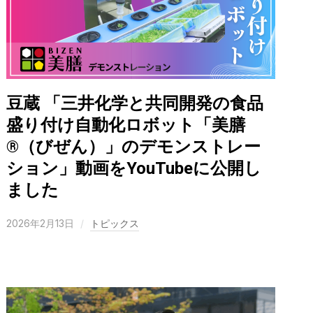
豆蔵 「三井化学と共同開発の食品
盛り付け自動化ロボット「美膳
®（びぜん）」のデモンストレー
ション」動画をYouTubeに公開し
ました
2026年2月13日
トピックス