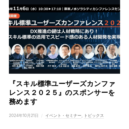
『スキル標準ユーザーズカンファ
レンス２０２５』のスポンサーを
務めます
2024年10月21日
イベント・セミナー
,
トピックス