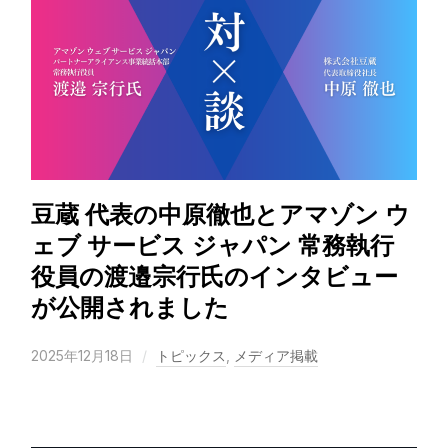
豆蔵 代表の中原徹也とアマゾン ウ
ェブ サービス ジャパン 常務執行
役員の渡邉宗行氏のインタビュー
が公開されました
2025年12月18日
トピックス
,
メディア掲載