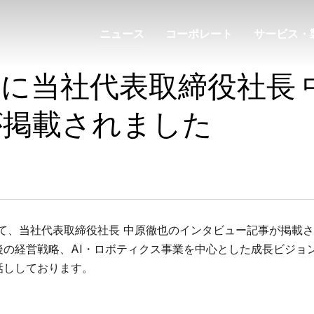
ニュース
コーポレート
サービス・
に当社代表取締役社長 
が掲載されました
聞にて、当社代表取締役社長 中原徹也のインタビュー記事が掲載
後の経営戦略、AI・ロボティクス事業を中心とした成長ビジョ
話ししております。