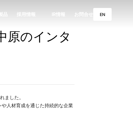
製品
採用情報
IR情報
お問合せ
EN
中原のインタ
されました。
ンや人材育成を通じた持続的な企業