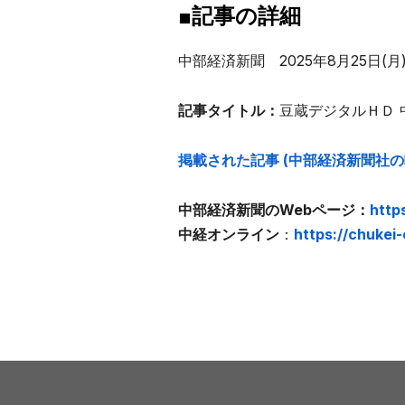
■記事の詳細
中部経済新聞 2025年8月25日(月
記事タイトル：
豆蔵デジタルＨＤ 
掲載された記事 (中部経済新聞社
中部経済新聞のWebページ：
http
中経オンライン
：
https://chuke