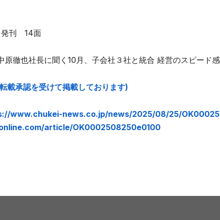
)発刊 14面
中原徹也社長に聞く10月、子会社３社と統合 経営のスピード
の転載承認を受けて掲載しております)
s://www.chukei-news.co.jp/news/2025/08/25/OK00025
i-online.com/article/OK0002508250e0100