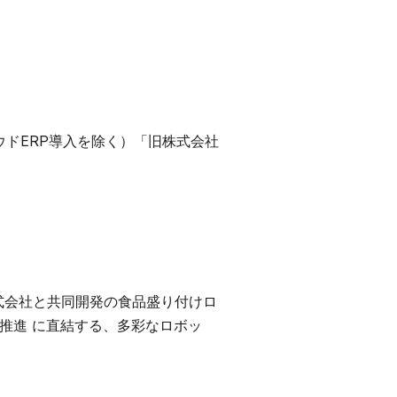
ウドERP導入を除く）「旧株式会社
式会社と共同開発の食品盛り付けロ
化推進 に直結する、多彩なロボッ