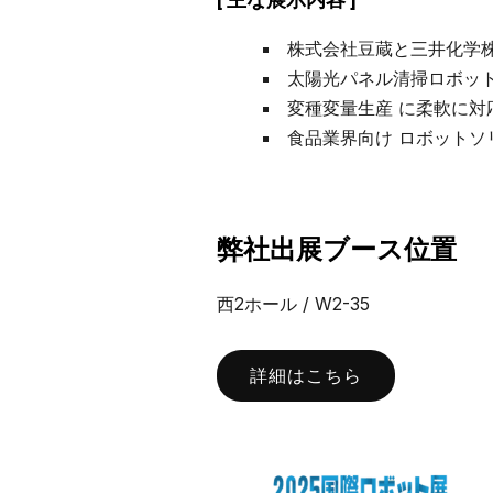
株式会社豆蔵と三井化学
太陽光パネル清掃ロボット
変種変量生産 に柔軟に対
食品業界向け ロボットソ
弊社出展ブース位置
西2ホール / W2-35
詳細はこちら