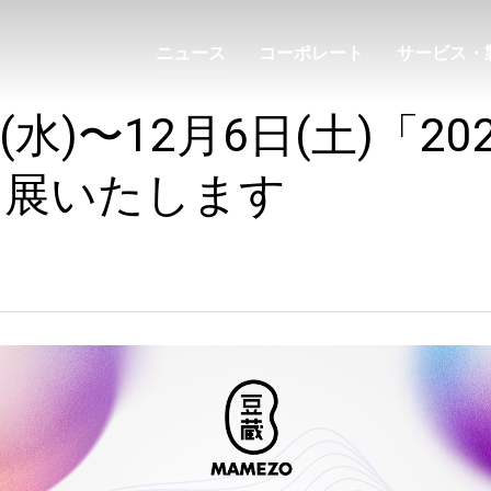
ニュース
コーポレート
サービス・
(水)〜12月6日(土)「20
出展いたします