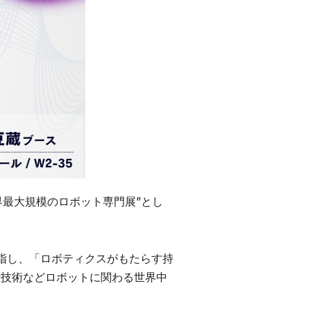
界最大規模のロボット専門展”とし
目指し、「ロボティクスがもたらす持
素技術などロボットに関わる世界中