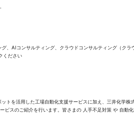
す
ング、AIコンサルティング、クラウドコンサルティング（クラ
クください
ボットを活用した工場自動化支援サービスに加え、三井化学株
ービスのご紹介を行います。皆さまの 人手不足対策 や 自動