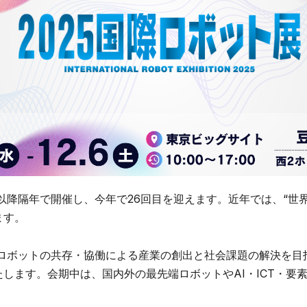
催以降隔年で開催し、今年で26回目を迎えます。近年では、“世
ます。
とロボットの共存・協働による産業の創出と社会課題の解決を
します。会期中は、国内外の最先端ロボットやAI・ICT・要
。