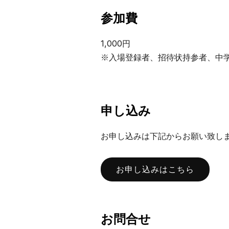
参加費
1,000円
※入場登録者、招待状持参者、中
申し込み
お申し込みは下記からお願い致し
お申し込みはこちら
お問合せ