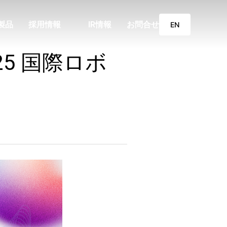
製品
採用情報
IR情報
お問合せ
EN
25 国際ロボ