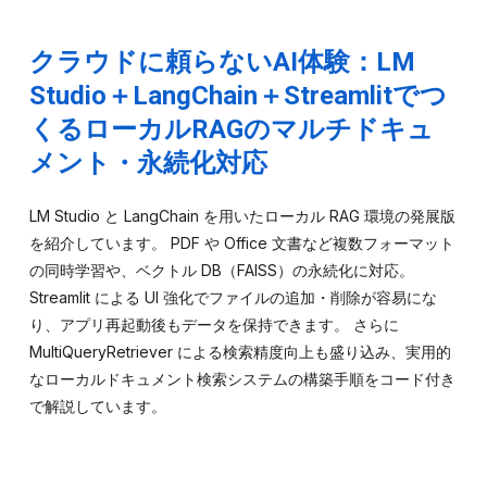
クラウドに頼らないAI体験：LM
Studio＋LangChain＋Streamlitでつ
くるローカルRAGのマルチドキュ
メント・永続化対応
LM Studio と LangChain を用いたローカル RAG 環境の発展版
を紹介しています。 PDF や Office 文書など複数フォーマット
の同時学習や、ベクトル DB（FAISS）の永続化に対応。
Streamlit による UI 強化でファイルの追加・削除が容易にな
り、アプリ再起動後もデータを保持できます。 さらに
MultiQueryRetriever による検索精度向上も盛り込み、実用的
なローカルドキュメント検索システムの構築手順をコード付き
で解説しています。