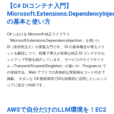
【C# DIコンテナ入門】
Microsoft.Extensions.DependencyInje
の基本と使い方
C# における Microsoft 純正ライブラリ
「Microsoft.Extensions.DependencyInjection」を用いた
DI（依存性注入）の実践入門です。 DI の基本概念や導入メリ
ットを解説しつつ、軽量で導入が容易な純正 DI コンテナのセ
ットアップ手順を紹介しています。 サービスのライフサイク
ル（Transient/Scoped/Singleton）の違いや、Program.cs で
の登録方法、Web アプリでの具体的な実装例をコード付きで
掲載。 モダンな C# 開発環境でDIを効果的に活用したいエンジ
ニアに役立つ内容です。
AWSで自分だけのLLM環境を！EC2