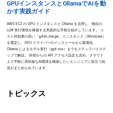
GPUインスタンスとOllamaでAIを動
かす実践ガイド
AWS EC2 の GPU インスタンスと Ollama を活用し、独自の
LLM 実行環境を構築する実践的な手順を紹介しています。 コ
スト対効果の高い「g4dn.xlarge」インスタンス（Windows）
を選定し、GPU ドライバーのインストールから最適化、
Ollama によるモデル実行（gpt-oss）までをステップバイステ
ップで解説。 外部からの API アクセス設定も含め、クラウド
上で手軽に高性能なAI環境を構築したいエンジニアに役立つ知
見がまとめられています。
トピックス