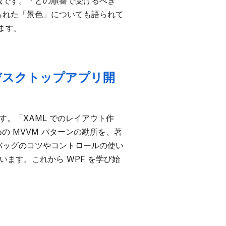
載です。「どの順番で受けるべき
られた「景色」についても語られて
ます。
〜デスクトップアプリ開
す。「XAML でのレイアウト作
の MVVM パターンの勘所を、著
バッグのコツやコントロールの使い
います。これから WPF を学び始