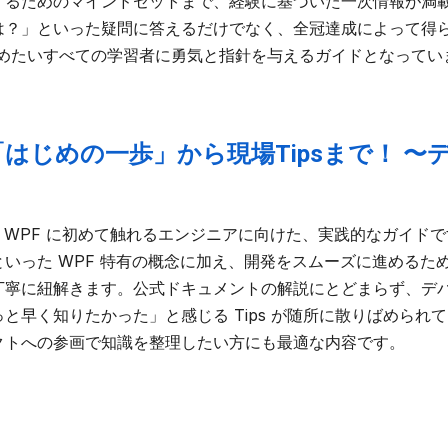
するためのマインドセットまで、経験に基づいた一次情報が満
は？」といった疑問に答えるだけでなく、全冠達成によって得
高めたいすべての学習者に勇気と指針を与えるガイドとなってい
M「はじめの一歩」から現場Tipsまで！ 
ある WPF に初めて触れるエンジニアに向けた、実践的なガイドで
いった WPF 特有の概念に加え、開発をスムーズに進めるため
丁寧に紐解きます。公式ドキュメントの解説にとどまらず、デ
早く知りたかった」と感じる Tips が随所に散りばめられて
クトへの参画で知識を整理したい方にも最適な内容です。