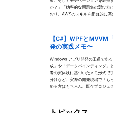
策、そしてモチベーションを維持
か？」「効率的な問題集の選び方
おり、AWSのスキルを網羅的に
【C#】WPFとMVV
発の実践メモ〜
Windows アプリ開発の王道で
成」や「データバインディング」と
者の実体験に基づいたメモ形式で
分けなど、実際の開発現場で「もっと
める方はもちろん、既存プロジェ
トピックス