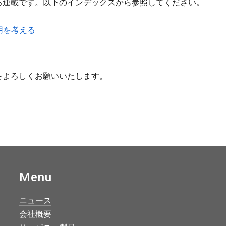
る連載です。以下のインデックスから参照してください。
用を考える
をよろしくお願いいたします。
Menu
ニュース
会社概要