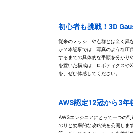
初心者も挑戦！3D Gaus
従来のメッシュや点群とは全く異なる、新
か？本記事では、写真のような圧倒
するまでの具体的な手順を分かり
を置いた構成は、ロボティクスや
を、ぜひ体感してください。
AWS認定12冠から3年
AWSエンジニアにとって一つの到達点
のりと効率的な攻略法を公開します。各資格