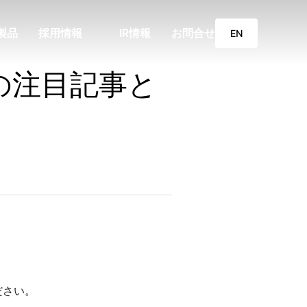
製品
採用情報
IR情報
お問合せ
EN
の注目記事と
ださい。