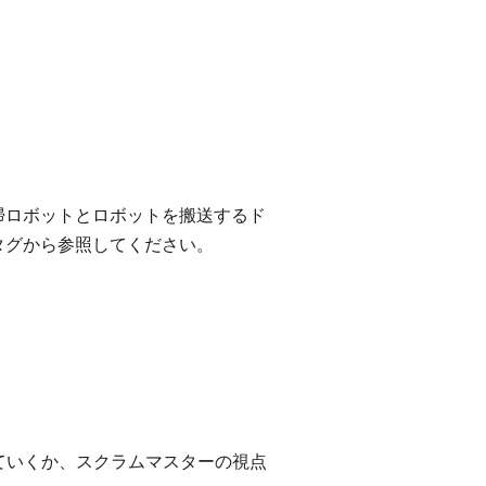
掃ロボットとロボットを搬送するド
タグから参照してください。
ていくか、スクラムマスターの視点