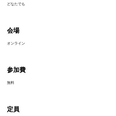
どなたでも
会場
オンライン
参加費
無料
定員