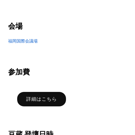
会場
福岡国際会議場
参加費
詳細はこちら
豆蔵 登壇日時