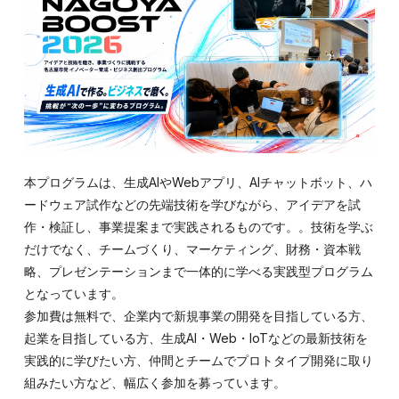
本プログラムは、生成AIやWebアプリ、AIチャットボット、ハ
ードウェア試作などの先端技術を学びながら、アイデアを試
作・検証し、事業提案まで実践されるものです。。技術を学ぶ
だけでなく、チームづくり、マーケティング、財務・資本戦
略、プレゼンテーションまで一体的に学べる実践型プログラム
となっています。
参加費は無料で、企業内で新規事業の開発を目指している方、
起業を目指している方、生成AI・Web・IoTなどの最新技術を
実践的に学びたい方、仲間とチームでプロトタイプ開発に取り
組みたい方など、幅広く参加を募っています。