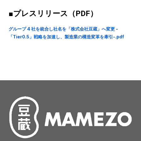
■
プレスリリース（PDF）
グループ 4 社を統合し社名を「株式会社豆蔵」へ変更 -
「Tier0.5」戦略を加速し、製造業の構造変革を牽引-.pdf