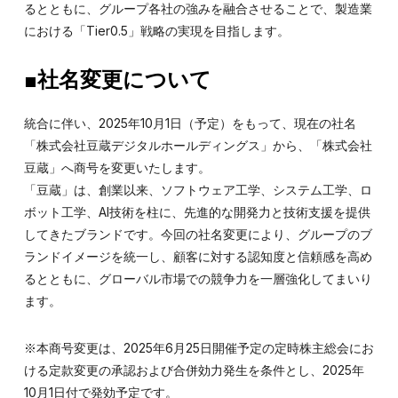
るとともに、グループ各社の強みを融合させることで、製造業
における「Tier0.5」戦略の実現を目指します。
■社名変更について
統合に伴い、2025年10月1日（予定）をもって、現在の社名
「株式会社豆蔵デジタルホールディングス」から、「株式会社
豆蔵」へ商号を変更いたします。
「豆蔵」は、創業以来、ソフトウェア工学、システム工学、ロ
ボット工学、AI技術を柱に、先進的な開発力と技術支援を提供
してきたブランドです。今回の社名変更により、グループのブ
ランドイメージを統一し、顧客に対する認知度と信頼感を高め
るとともに、グローバル市場での競争力を一層強化してまいり
ます。
※本商号変更は、2025年6月25日開催予定の定時株主総会にお
ける定款変更の承認および合併効力発生を条件とし、2025年
10月1日付で発効予定です。