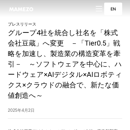
サイドバーとナビ
EN
プレスリリース
グループ4社を統合し社名を「株式
会社豆蔵」へ変更 －「Tier0.5」戦
略を加速し、製造業の構造変革を牽
引－ ～ソフトウェアを中心に、ハ
ードウェア×AIデジタル×AIロボティ
クス×クラウドの融合で、新たな価
値創造へ～
2025年4月2日