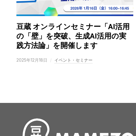
豆蔵 オンラインセミナー「AI活用
の「壁」を突破、生成AI活用の実
践方法論」を開催します
2025年12月18日
イベント・セミナー