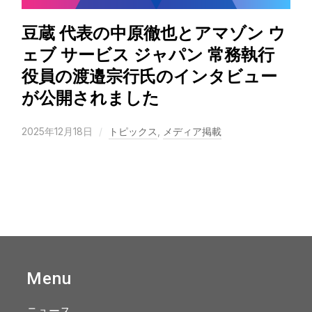
豆蔵 代表の中原徹也とアマゾン ウ
ェブ サービス ジャパン 常務執行
役員の渡邉宗行氏のインタビュー
が公開されました
2025年12月18日
トピックス
,
メディア掲載
Menu
ニュース