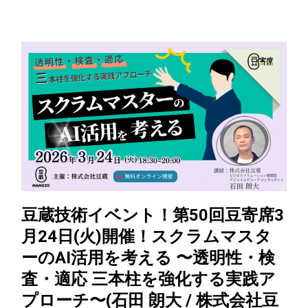
豆蔵技術イベント！第50回豆寄席3
月24日(火)開催！スクラムマスタ
ーのAI活用を考える 〜透明性・検
査・適応 三本柱を強化する実践ア
プローチ〜(石田 朗大 / 株式会社豆