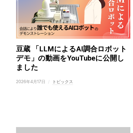
豆蔵 「LLMによるAI調合ロボット
デモ」の動画をYouTubeに公開し
ました
2026年4月17日
トピックス