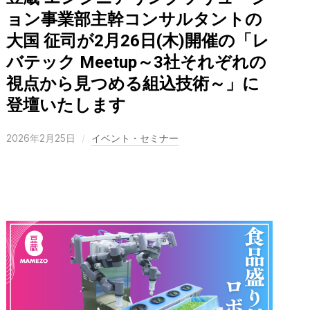
ョン事業部主幹コンサルタントの
大国 征司が2月26日(木)開催の「レ
バテック Meetup～3社それぞれの
視点から見つめる組込技術～」に
登壇いたします
2026年2月25日
イベント・セミナー