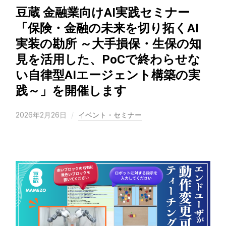
豆蔵 金融業向けAI実践セミナー
「保険・金融の未来を切り拓くAI
実装の勘所 ～大手損保・生保の知
見を活用した、PoCで終わらせな
い自律型AIエージェント構築の実
践～」を開催します
2026年2月26日
イベント・セミナー