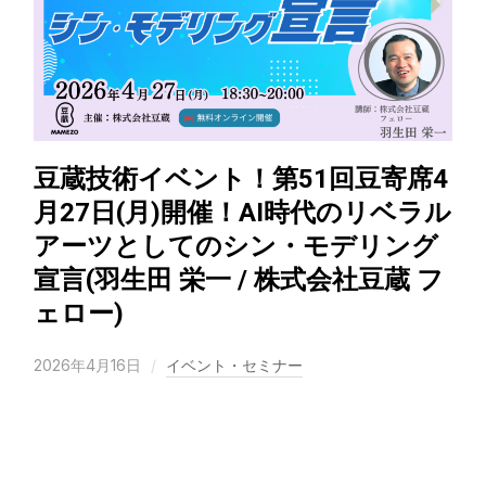
豆蔵技術イベント！第51回豆寄席4
月27日(月)開催！AI時代のリベラル
アーツとしてのシン・モデリング
宣言(羽生田 栄一 / 株式会社豆蔵 フ
ェロー)
2026年4月16日
イベント・セミナー