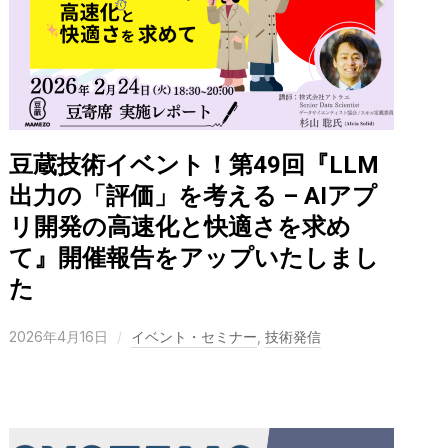
豆蔵技術イベント！第49回『LLM
出力の「評価」を考える – AIアプ
リ開発の高速化と快適さを求め
て』開催報告をアップいたしまし
た
2026年4月16日
イベント・セミナー
,
技術発信